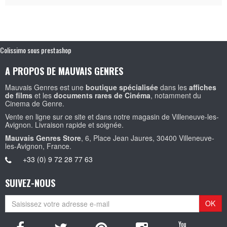
Colissimo sous prestashop
A PROPOS DE MAUVAIS GENRES
Mauvais Genres est une
boutique spécialisée
dans les
affiches
de films
et les
documents rares de Cinéma
, notamment du
Cinema de Genre.
Vente en ligne sur ce site et dans notre magasin de Villeneuve-les-
Avignon. Livraison rapide et soignée.
Mauvais Genres Store
, 6, Place Jean Jaures, 30400 Villeneuve-
les-Avignon, France.
+33 (0) 9 72 28 77 63
SUIVEZ-NOUS
OK