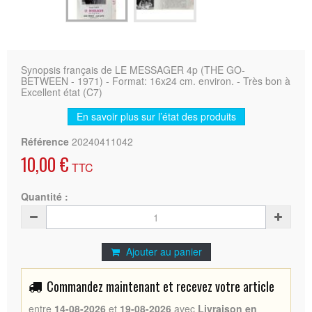
Synopsis français de LE MESSAGER 4p (THE GO-
BETWEEN - 1971) - Format: 16x24 cm. environ. - Très bon à
Excellent état (C7)
En savoir plus sur l’état des produits
Référence
20240411042
10,00 €
TTC
Quantité :
Ajouter au panier
Commandez maintenant et recevez votre article
entre
14-08-2026
et
19-08-2026
avec
Livraison en