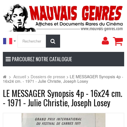
Mon
Rechercher
compt
PARCOUREZ NOTRE CATALOGUE
>
Accueil
>
Dossiers de presse
>
LE MESSAGER Synopsis 4p -
16x24 cm. - 1971 - Julie Christie, Joseph Losey
LE MESSAGER Synopsis 4p - 16x24 cm.
- 1971 - Julie Christie, Joseph Losey