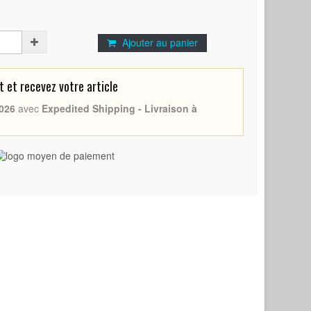
Ajouter au panier
et recevez votre article
026
avec
Expedited Shipping - Livraison à