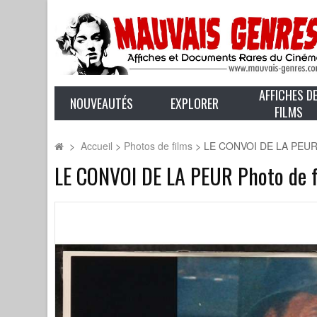
AFFICHES D
NOUVEAUTÉS
EXPLORER
FILMS
>
Accueil
>
Photos de films
>
LE CONVOI DE LA PEUR Ph
LE CONVOI DE LA PEUR Photo de fi