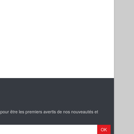
 pour être les premiers avertis de nos nouveautés et
OK