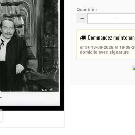
Quantité :
Commandez maintenant 
entre
13-08-2026
et
18-08-2
domicile avec signature