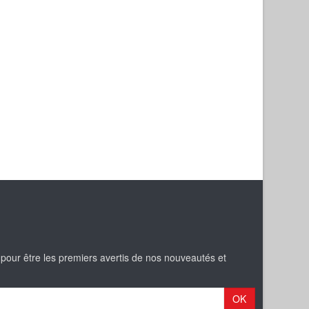
 pour être les premiers avertis de nos nouveautés et
OK