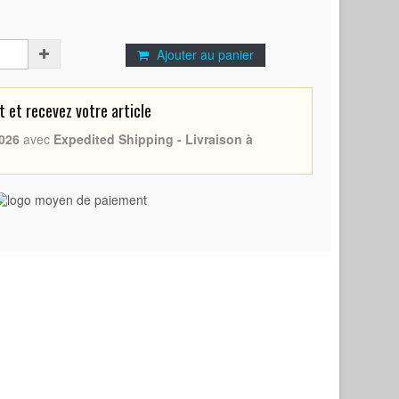
Ajouter au panier
et recevez votre article
026
avec
Expedited Shipping - Livraison à