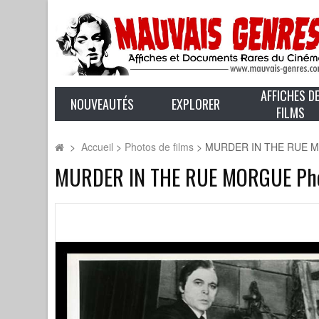
AFFICHES D
NOUVEAUTÉS
EXPLORER
FILMS
>
Accueil
>
Photos de films
>
MURDER IN THE RUE MOR
MURDER IN THE RUE MORGUE Photo 