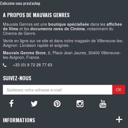
Colissimo sous prestashop
A PROPOS DE MAUVAIS GENRES
Mauvais Genres est une
boutique spécialisée
dans les
affiches
de films
et les
documents rares de Cinéma
, notamment du
Cinema de Genre.
Vente en ligne sur ce site et dans notre magasin de Villeneuve-les-
Avignon. Livraison rapide et soignée.
Mauvais Genres Store
, 6, Place Jean Jaures, 30400 Villeneuve-
les-Avignon, France.
+33 (0) 9 72 28 77 63
SUIVEZ-NOUS
OK
INFORMATIONS