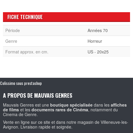
FICHE TECHNIQUE
Période
Années 70
Genre
Horreur
Format approx. en cm.
US - 20x25
Colissimo sous prestashop
A PROPOS DE MAUVAIS GENRES
Mauvais Genres est une
boutique spécialisée
dans les
affiches
de films
et les
documents rares de Cinéma
, notamment du
Cinema de Genre.
Vente en ligne sur ce site et dans notre magasin de Villeneuve-les-
Avignon. Livraison rapide et soignée.