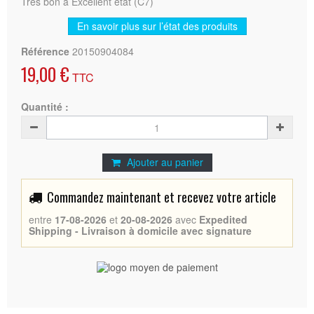
Très bon à Excellent état (C7)
En savoir plus sur l’état des produits
Référence
20150904084
19,00 €
TTC
Quantité :
Ajouter au panier
Commandez maintenant et recevez votre article
entre
17-08-2026
et
20-08-2026
avec
Expedited
Shipping - Livraison à domicile avec signature