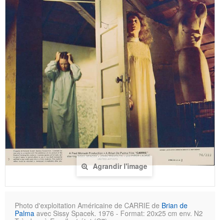
Agrandir l'image
Photo d'exploitation Américaine de CARRIE de
Brian de
Palma
avec Sissy Spacek. 1976 - Format: 20x25 cm env. N2