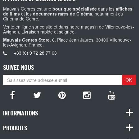
Mauvais Genres est une
boutique spécialisée
dans les
affiches
de films
et les
documents rares de Cinéma
, notamment du
Cinema de Genre.
Vente en ligne sur ce site et dans notre magasin de Villeneuve-les-
Avignon. Livraison rapide et soignée.
Mauvais Genres Store
, 6, Place Jean Jaures, 30400 Villeneuve-
les-Avignon, France.
+33 (0) 9 72 28 77 63
SUIVEZ-NOUS
OK
INFORMATIONS
PRODUITS