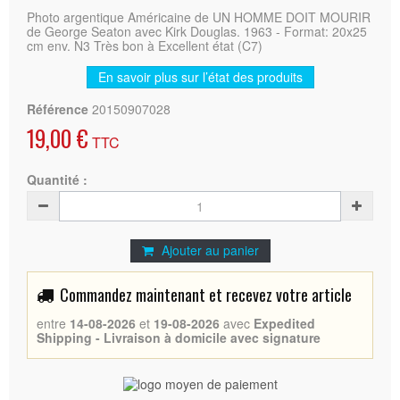
Photo argentique Américaine de UN HOMME DOIT MOURIR
de George Seaton avec Kirk Douglas. 1963 - Format: 20x25
cm env. N3 Très bon à Excellent état (C7)
En savoir plus sur l’état des produits
Référence
20150907028
19,00 €
TTC
Quantité :
Ajouter au panier
Commandez maintenant et recevez votre article
entre
14-08-2026
et
19-08-2026
avec
Expedited
Shipping - Livraison à domicile avec signature