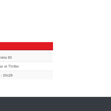
nées 80
ar et Thriller
 - 20x28