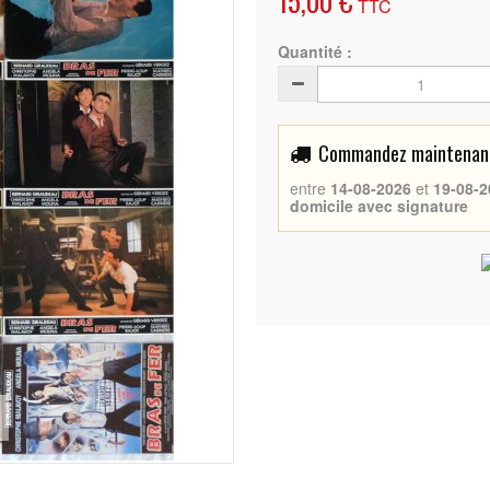
15,00 €
TTC
Quantité :
Commandez maintenant 
entre
14-08-2026
et
19-08-2
domicile avec signature