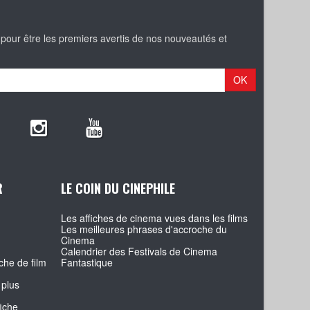
 pour être les premiers avertis de nos nouveautés et
OK
R
LE COIN DU CINEPHILE
Les affiches de cinema vues dans les films
Les meilleures phrases d'accroche du
Cinema
Calendrier des Festivals de Cinema
che de film
Fantastique
 plus
fiche