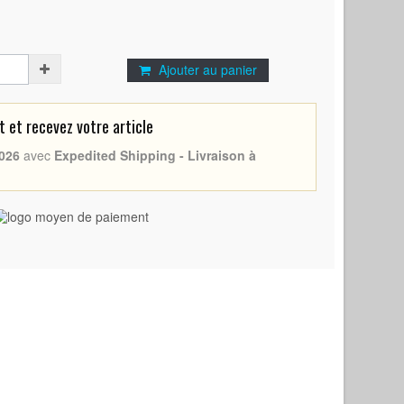
Ajouter au panier
et recevez votre article
026
avec
Expedited Shipping - Livraison à