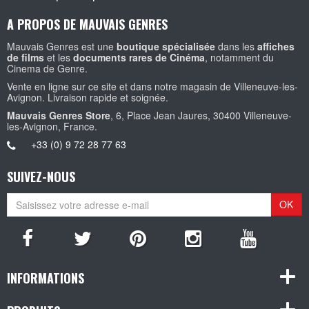
A PROPOS DE MAUVAIS GENRES
Mauvais Genres est une
boutique spécialisée
dans les
affiches
de films
et les
documents rares de Cinéma
, notamment du
Cinema de Genre.
Vente en ligne sur ce site et dans notre magasin de Villeneuve-les-
Avignon. Livraison rapide et soignée.
Mauvais Genres Store
, 6, Place Jean Jaures, 30400 Villeneuve-
les-Avignon, France.
+33 (0) 9 72 28 77 63
SUIVEZ-NOUS
OK
INFORMATIONS