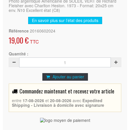
Photo argentique Américaine de SOLEIL VERT de Richard
Fleisher avec Charlton Heston. 1973 - Format: 20x25 cm
env. N10 Excellent état (C8)
En savoir plus sur l’état des produits
Référence
20160602024
19,00 €
TTC
Quantité :
Ajouter au panier
Commandez maintenant et recevez votre article
entre
17-08-2026
et
20-08-2026
avec
Expedited
Shipping - Livraison à domicile avec signature