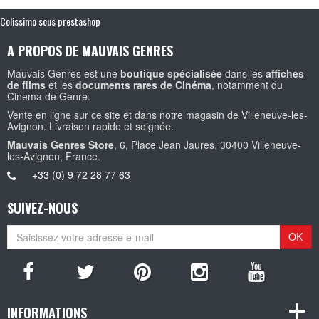
Colissimo sous prestashop
A PROPOS DE MAUVAIS GENRES
Mauvais Genres est une
boutique spécialisée
dans les
affiches
de films
et les
documents rares de Cinéma
, notamment du
Cinema de Genre.
Vente en ligne sur ce site et dans notre magasin de Villeneuve-les-
Avignon. Livraison rapide et soignée.
Mauvais Genres Store
, 6, Place Jean Jaures, 30400 Villeneuve-
les-Avignon, France.
+33 (0) 9 72 28 77 63
SUIVEZ-NOUS
OK
INFORMATIONS