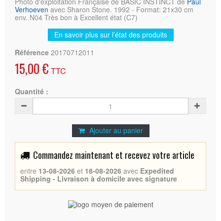
Photo d'exploitation Française de BASIC INSTINCT de
Paul
Verhoeven
avec Sharon Stone. 1992 - Format: 21x30 cm
env. N04 Très bon à Excellent état (C7)
En savoir plus sur l’état des produits
Référence
20170712011
15,00 €
TTC
Quantité :
Ajouter au panier
Commandez maintenant et recevez votre article
entre
13-08-2026
et
18-08-2026
avec
Expedited
Shipping - Livraison à domicile avec signature