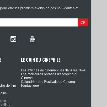
 pour être les premiers avertis de nos nouveautés et
OK
R
LE COIN DU CINEPHILE
Les affiches de cinema vues dans les films
Les meilleures phrases d'accroche du
Cinema
Calendrier des Festivals de Cinema
che de film
Fantastique
 plus
fiche
e films