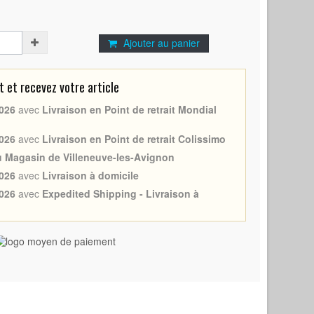
Ajouter au panier
et recevez votre article
026
avec
Livraison en Point de retrait Mondial
026
avec
Livraison en Point de retrait Colissimo
au Magasin de Villeneuve-les-Avignon
026
avec
Livraison à domicile
026
avec
Expedited Shipping - Livraison à