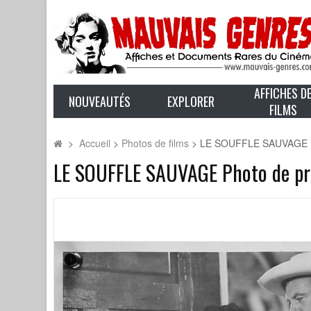
AFFICHES D
NOUVEAUTÉS
EXPLORER
FILMS
>
Accueil
>
Photos de films
>
LE SOUFFLE SAUVAGE Ph
LE SOUFFLE SAUVAGE Photo de pre