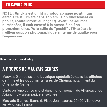
EN SAVOIR PLUS
NOTE : Un Ekta est un film
photographique positif (qui
enregistre la lumière dans son émulsion directement en
positif, contrairement au négatif). Avant les sources
numérisées, Il était envoyé à la presse à de fins
promotionnelles. Vu la taille du "positif" , l'Ekta était le
meilleur support photographique en terme de qualité pour
l'impression.
Colissimo sous prestashop
A PROPOS DE MAUVAIS GENRES
Mauvais Genres est une
boutique spécialisée
dans les
affiches
de films
et les
documents rares de Cinéma
, notamment du
Cinema de Genre.
Vente en ligne sur ce site et dans notre magasin de Villeneuve-les-
Avignon. Livraison rapide et soignée.
Mauvais Genres Store
, 6, Place Jean Jaures, 30400 Villeneuve-
les-Avignon, France.