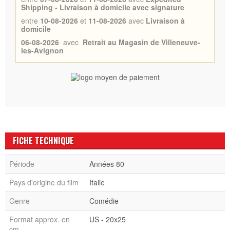
Shipping - Livraison à domicile avec signature
entre
10-08-2026
et
11-08-2026
avec
Livraison à
domicile
06-08-2026
avec
Retrait au Magasin de Villeneuve-
les-Avignon
FICHE TECHNIQUE
Période
Années 80
Pays d'origine du film
Italie
Genre
Comédie
Format approx. en
US - 20x25
cm.