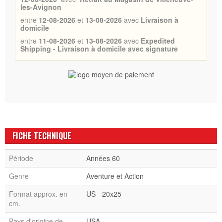
les-Avignon
entre
12-08-2026
et
13-08-2026
avec
Livraison à
domicile
entre
11-08-2026
et
13-08-2026
avec
Expedited
Shipping - Livraison à domicile avec signature
FICHE TECHNIQUE
Période
Années 60
Genre
Aventure et Action
Format approx. en
US - 20x25
cm.
Pays d'origine de
USA