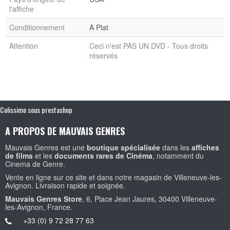
l'affiche
Conditionnement
A Plat
Attention
Ceci n'est PAS UN DVD - Tous droits
réservés
Colissimo sous prestashop
A PROPOS DE MAUVAIS GENRES
Mauvais Genres est une
boutique spécialisée
dans les
affiches
de films
et les
documents rares de Cinéma
, notamment du
Cinema de Genre.
Vente en ligne sur ce site et dans notre magasin de Villeneuve-les-
Avignon. Livraison rapide et soignée.
Mauvais Genres Store
, 6, Place Jean Jaures, 30400 Villeneuve-
les-Avignon, France.
+33 (0) 9 72 28 77 63