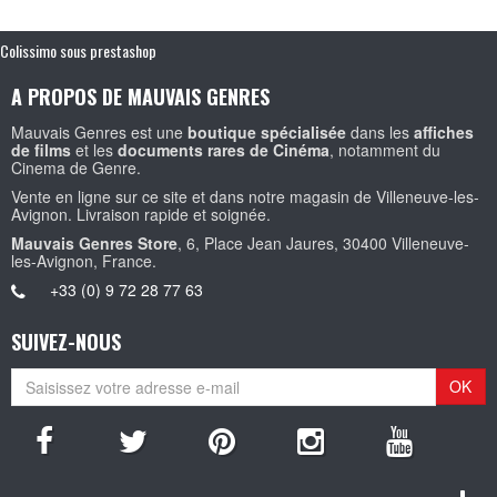
Colissimo sous prestashop
A PROPOS DE MAUVAIS GENRES
Mauvais Genres est une
boutique spécialisée
dans les
affiches
de films
et les
documents rares de Cinéma
, notamment du
Cinema de Genre.
Vente en ligne sur ce site et dans notre magasin de Villeneuve-les-
Avignon. Livraison rapide et soignée.
Mauvais Genres Store
, 6, Place Jean Jaures, 30400 Villeneuve-
les-Avignon, France.
+33 (0) 9 72 28 77 63
SUIVEZ-NOUS
OK