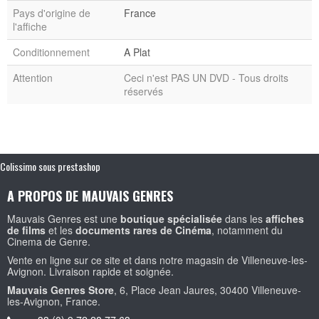
Pays d'origine de
France
l'affiche
Conditionnement
A Plat
Attention
Ceci n'est PAS UN DVD - Tous droits
réservés
Colissimo sous prestashop
A PROPOS DE MAUVAIS GENRES
Mauvais Genres est une
boutique spécialisée
dans les
affiches
de films
et les
documents rares de Cinéma
, notamment du
Cinema de Genre.
Vente en ligne sur ce site et dans notre magasin de Villeneuve-les-
Avignon. Livraison rapide et soignée.
Mauvais Genres Store
, 6, Place Jean Jaures, 30400 Villeneuve-
les-Avignon, France.