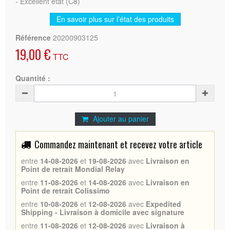
- Excellent état (C8)
En savoir plus sur l’état des produits
Référence
20200903125
19,00 €
TTC
Quantité :
Ajouter au panier
Commandez maintenant et recevez votre article
entre
14-08-2026
et
19-08-2026
avec
Livraison en
Point de retrait Mondial Relay
entre
11-08-2026
et
14-08-2026
avec
Livraison en
Point de retrait Colissimo
entre
10-08-2026
et
12-08-2026
avec
Expedited
Shipping - Livraison à domicile avec signature
entre
11-08-2026
et
12-08-2026
avec
Livraison à