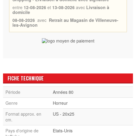
entre
12-08-2026
et
13-08-2026
avec
Livraison à
domicile
08-08-2026
avec
Retrait au Magasin de Villeneuve-
les-Avignon
FICHE TECHNIQUE
Période
Années 80
Genre
Horreur
Format approx. en
US - 20x25
cm.
Pays d'origine de
Etats-Unis