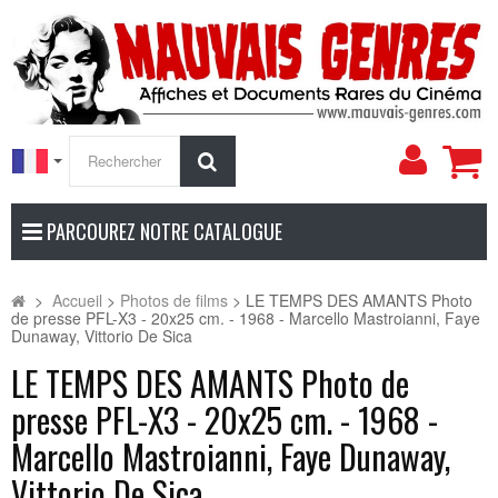
Mon
Rechercher
compt
PARCOUREZ NOTRE CATALOGUE
>
Accueil
>
Photos de films
>
LE TEMPS DES AMANTS Photo
de presse PFL-X3 - 20x25 cm. - 1968 - Marcello Mastroianni, Faye
Dunaway, Vittorio De Sica
LE TEMPS DES AMANTS Photo de
presse PFL-X3 - 20x25 cm. - 1968 -
Marcello Mastroianni, Faye Dunaway,
Vittorio De Sica