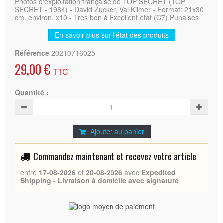
Photos d'exploitation française de TOP SECRET (TOP
SECRET - 1984) - David Zucker, Val Kilmer - Format: 21x30
cm. environ. x10 - Très bon à Excellent état (C7) Punaises
En savoir plus sur l’état des produits
Référence
20210716025
29,00 €
TTC
Quantité :
Ajouter au panier
Commandez maintenant et recevez votre article
entre
17-08-2026
et
20-08-2026
avec
Expedited
Shipping - Livraison à domicile avec signature