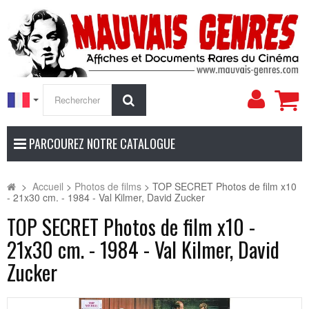
Mon
Rechercher
compt
PARCOUREZ NOTRE CATALOGUE
>
Accueil
>
Photos de films
>
TOP SECRET Photos de film x10
- 21x30 cm. - 1984 - Val Kilmer, David Zucker
TOP SECRET Photos de film x10 -
21x30 cm. - 1984 - Val Kilmer, David
Zucker