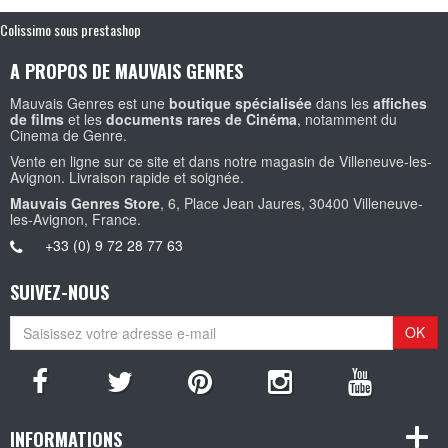
Colissimo sous prestashop
A PROPOS DE MAUVAIS GENRES
Mauvais Genres est une
boutique spécialisée
dans les
affiches
de films
et les
documents rares de Cinéma
, notamment du
Cinema de Genre.
Vente en ligne sur ce site et dans notre magasin de Villeneuve-les-
Avignon. Livraison rapide et soignée.
Mauvais Genres Store
, 6, Place Jean Jaures, 30400 Villeneuve-
les-Avignon, France.
+33 (0) 9 72 28 77 63
SUIVEZ-NOUS
OK
INFORMATIONS