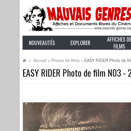
AFFICHES D
NOUVEAUTÉS
EXPLORER
FILMS
>
Accueil
>
Photos de films
>
EASY RIDER Photo de fil
EASY RIDER Photo de film N03 - 2