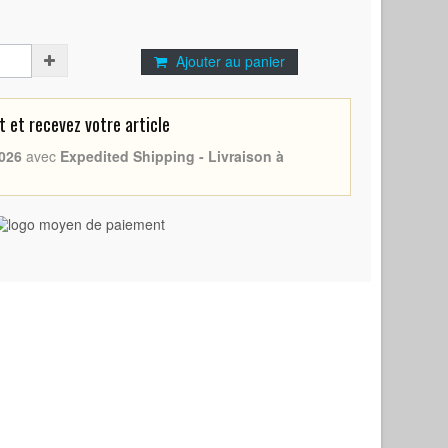
Ajouter au panier
et recevez votre article
026
avec
Expedited Shipping - Livraison à