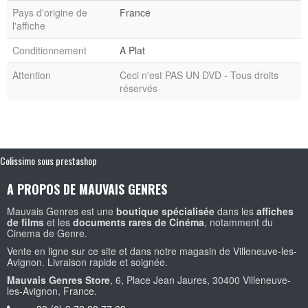
Pays d'origine de
France
l'affiche
Conditionnement
A Plat
Attention
Ceci n'est PAS UN DVD - Tous droits
réservés
Colissimo sous prestashop
A PROPOS DE MAUVAIS GENRES
Mauvais Genres est une
boutique spécialisée
dans les
affiches
de films
et les
documents rares de Cinéma
, notamment du
Cinema de Genre.
Vente en ligne sur ce site et dans notre magasin de Villeneuve-les-
Avignon. Livraison rapide et soignée.
Mauvais Genres Store
, 6, Place Jean Jaures, 30400 Villeneuve-
les-Avignon, France.