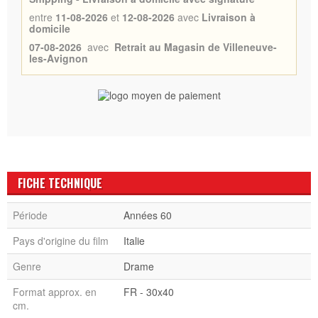
entre
11-08-2026
et
12-08-2026
avec
Livraison à
domicile
07-08-2026
avec
Retrait au Magasin de Villeneuve-
les-Avignon
FICHE TECHNIQUE
Période
Années 60
Pays d'origine du film
Italie
Genre
Drame
Format approx. en
FR - 30x40
cm.