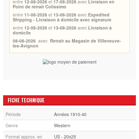
entre
12-08-2026
et
17-08-2026
avec
Livraison en
Point de retrait Colissimo
entre
11-08-2026
et
13-08-2026
avec
Expedited
Shipping - Livraison à domicile avec signature
entre
12-08-2026
et
13-08-2026
avec
Livraison à
domicile
08-08-2026
avec
Retrait au Magasin de Villeneuve-
les-Avignon
FICHE TECHNIQUE
Période
Années 1910-40
Genre
Western
Format approx. en
US - 20x25