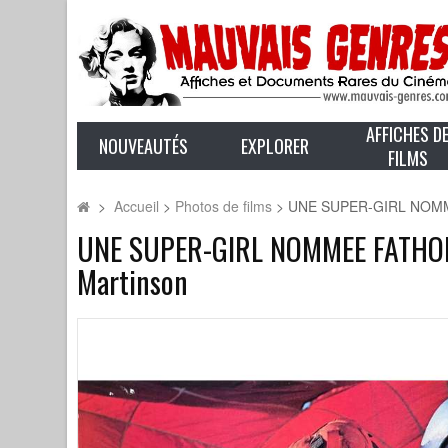
AFFICHES D
NOUVEAUTÉS
EXPLORER
FILMS
>
Accueil
>
Photos de films
>
UNE SUPER-GIRL NOMMEE 
UNE SUPER-GIRL NOMMEE FATHOM Ph
Martinson