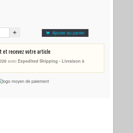
Ajouter au panier
et recevez votre article
026
avec
Expedited Shipping - Livraison à