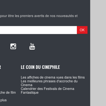
 pour être les premiers avertis de nos nouveautés et
OK
R
LE COIN DU CINEPHILE
Les affiches de cinema vues dans les films
Les meilleures phrases d'accroche du
Cinema
Calendrier des Festivals de Cinema
che de film
Fantastique
 plus