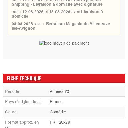
Shipping - Livraison à domicile avec signature
entre
12-08-2026
et
13-08-2026
avec
Livraison à
domicile
08-08-2026
avec
Retrait au Magasin de Villeneuve-
les-Avignon
FICHE TECHNIQUE
Période
Années 70
Pays d'origine du film
France
Genre
Comédie
Format approx. en
FR - 20x28
cm.