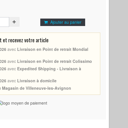
Ajouter au panier
et recevez votre article
026
avec
Livraison en Point de retrait Mondial
026
avec
Livraison en Point de retrait Colissimo
026
avec
Expedited Shipping - Livraison à
026
avec
Livraison à domicile
au Magasin de Villeneuve-les-Avignon