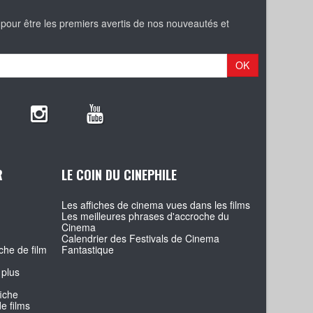
 pour être les premiers avertis de nos nouveautés et
OK
R
LE COIN DU CINEPHILE
Les affiches de cinema vues dans les films
Les meilleures phrases d'accroche du
Cinema
Calendrier des Festivals de Cinema
che de film
Fantastique
 plus
fiche
e films