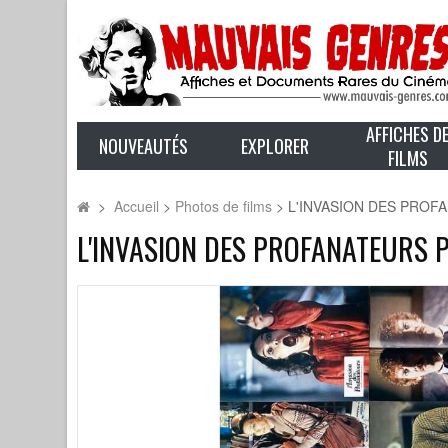
AFFICHES D
NOUVEAUTÉS
EXPLORER
FILMS
>
Accueil
>
Photos de films
>
L'INVASION DES PROFANA
L'INVASION DES PROFANATEURS Pho