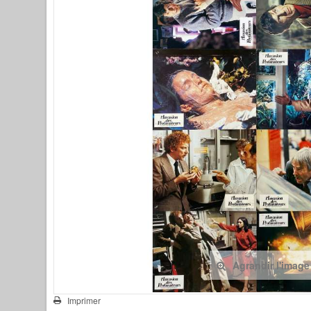
Agrandir l'image
Imprimer