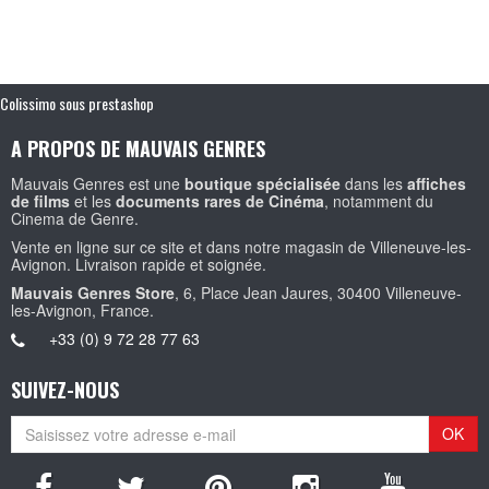
Colissimo sous prestashop
A PROPOS DE MAUVAIS GENRES
Mauvais Genres est une
boutique spécialisée
dans les
affiches
de films
et les
documents rares de Cinéma
, notamment du
Cinema de Genre.
Vente en ligne sur ce site et dans notre magasin de Villeneuve-les-
Avignon. Livraison rapide et soignée.
Mauvais Genres Store
, 6, Place Jean Jaures, 30400 Villeneuve-
les-Avignon, France.
+33 (0) 9 72 28 77 63
SUIVEZ-NOUS
OK