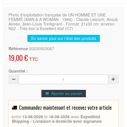
Photo d'exploitation française de UN HOMME ET UNE
FEMME (MAN & A WOMAN - 1966) - Claude Lelouch, Anouk
Aimée, Jean-Louis Trintignant - Format: 21x30 cm. environ.
N22 - Très bon à Excellent état (C7)
En savoir plus sur l’état des produits
Référence
20230503067
19,00 €
TTC
Quantité :
Ajouter au panier
Commandez maintenant et recevez votre article
entre
13-08-2026
et
18-08-2026
avec
Expedited
Shipping - Livraison à domicile avec signature