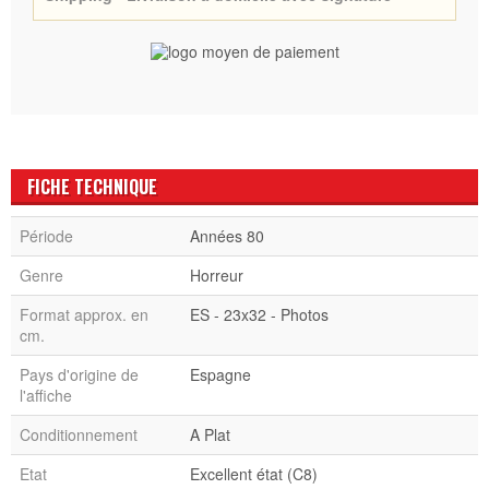
FICHE TECHNIQUE
Période
Années 80
Genre
Horreur
Format approx. en
ES - 23x32 - Photos
cm.
Pays d'origine de
Espagne
l'affiche
Conditionnement
A Plat
Etat
Excellent état (C8)