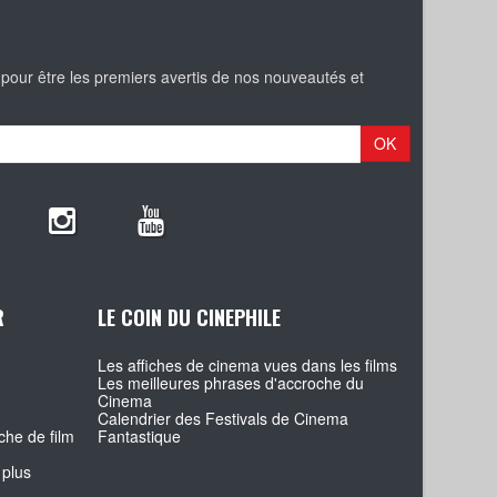
 pour être les premiers avertis de nos nouveautés et
OK
R
LE COIN DU CINEPHILE
Les affiches de cinema vues dans les films
Les meilleures phrases d'accroche du
Cinema
Calendrier des Festivals de Cinema
che de film
Fantastique
 plus