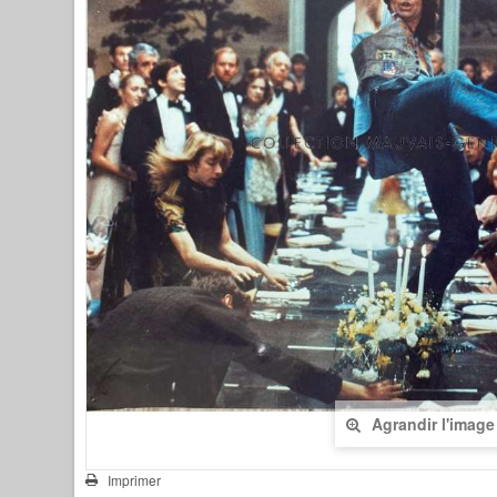
Agrandir l'image
Imprimer