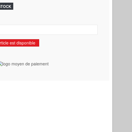
 STOCK
ticle est disponible