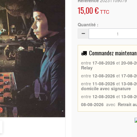
Référence
20231109079
15,00 €
TTC
Quantité :
Commandez maintenant 
entre
17-08-2026
et
20-08-2
Relay
entre
12-08-2026
et
17-08-2
entre
11-08-2026
et
13-08-2
domicile avec signature
entre
12-08-2026
et
13-08-2
08-08-2026
avec
Retrait 