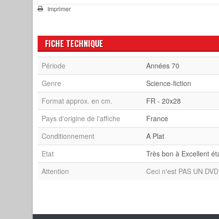
Imprimer
FICHE TECHNIQUE
Période
Années 70
Genre
Science-fiction
Format approx. en cm.
FR - 20x28
Pays d'origine de l'affiche
France
Conditionnement
A Plat
Etat
Très bon à Excellent ét
Attention
Ceci n'est PAS UN DVD 