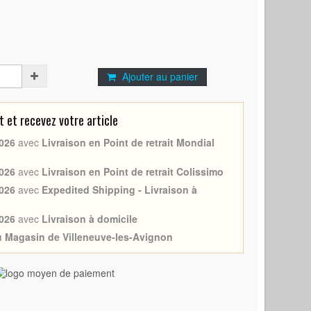
Ajouter au panier
et recevez votre article
026
avec
Livraison en Point de retrait Mondial
026
avec
Livraison en Point de retrait Colissimo
026
avec
Expedited Shipping - Livraison à
026
avec
Livraison à domicile
au Magasin de Villeneuve-les-Avignon