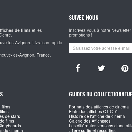
SUIVEZ-NOUS
ffiches de films
et les
Inscrivez-vous à notre Newsletter
Genre.
promotions !
euve-les-Avignon. Livraison rapide
eneuve-les-Avignon, France.
S
GUIDES DU COLLECTIONNEU
 films
Formats des affiches de cinéma
films
Etats des affiches C1-C10
s de stars
Histoire de l'affiche de cinéma
de films
Galerie des Affichistes
Storyboards
Les différentes versions d'une affi
es de cinéma
: 1ere sortie et ressorties