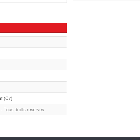
at (C7)
- Tous droits réservés