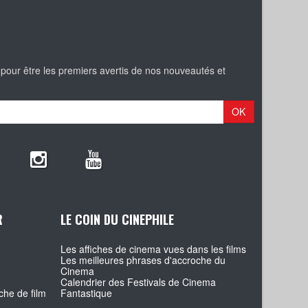
 pour être les premiers avertis de nos nouveautés et
OK
R
LE COIN DU CINEPHILE
Les affiches de cinema vues dans les films
Les meilleures phrases d'accroche du
Cinema
Calendrier des Festivals de Cinema
che de film
Fantastique