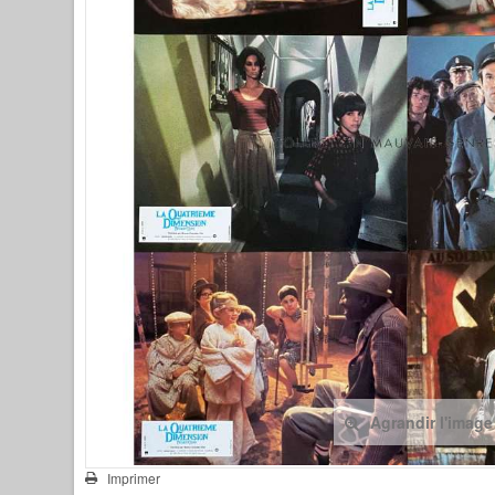
Agrandir l'image
Imprimer