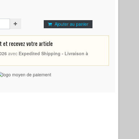
Ajouter au panier
et recevez votre article
026
avec
Expedited Shipping - Livraison à