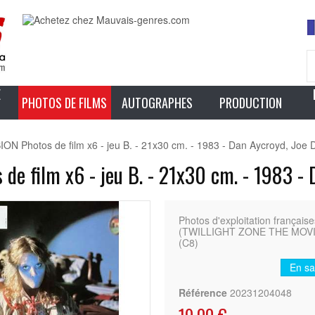
E
PHOTOS DE FILMS
AUTOGRAPHES
PRODUCTION
Photos de film x6 - jeu B. - 21x30 cm. - 1983 - Dan Aycroyd, Joe 
 film x6 - jeu B. - 21x30 cm. - 1983 - 
Photos d'exploitation frança
(TWILLIGHT ZONE THE MOVIE - 
(C8)
En sa
Référence
20231204048