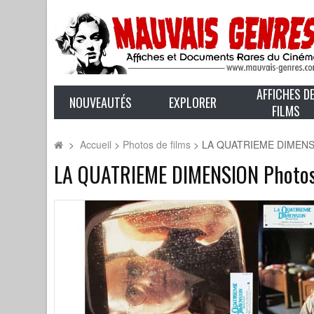
AFFICHES D
NOUVEAUTÉS
EXPLORER
FILMS
>
Accueil
>
Photos de films
>
LA QUATRIEME DIMENSION 
LA QUATRIEME DIMENSION Photos de