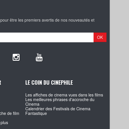
 pour être les premiers avertis de nos nouveautés et
OK
R
LE COIN DU CINEPHILE
Les affiches de cinema vues dans les films
Les meilleures phrases d'accroche du
Cinema
Calendrier des Festivals de Cinema
che de film
Fantastique
 plus