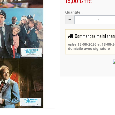
19,00 €
TTC
Quantité :
Commandez maintenant 
entre
13-08-2026
et
18-08-2
domicile avec signature