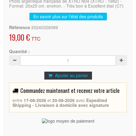
Photo argentique française de XTRO N04 (XTRO - 1982) -
Format: 20x25 cm. environ. - Très bon à Excellent état (C7)
En savoir plus sur l’état des produits
Référence
20240326089
19,00 €
TTC
Quantité :
Ajouter au panier
Commandez maintenant et recevez votre article
entre
17-08-2026
et
20-08-2026
avec
Expedited
Shipping - Livraison à domicile avec signature