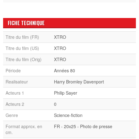
FICHE TECHNIQUE
Titre du film (FR)
XTRO
Titre du film (US)
XTRO
Titre du film (Orig)
XTRO
Période
Années 80
Realisateur
Harry Bromley Davenport
Acteurs 1
Philip Sayer
Acteurs 2
0
Genre
Science-fiction
Format approx. en
FR - 20x25 - Photo de presse
cm.