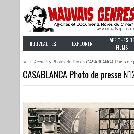
AFFICHES D
NOUVEAUTÉS
EXPLORER
FILMS
>
Accueil
>
Photos de films
>
CASABLANCA Photo de pr
CASABLANCA Photo de presse N12 