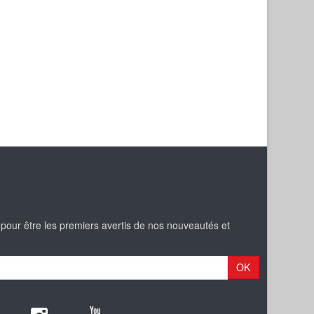
 pour être les premiers avertis de nos nouveautés et
OK