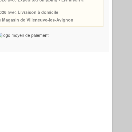
026
avec
Livraison à domicile
au Magasin de Villeneuve-les-Avignon