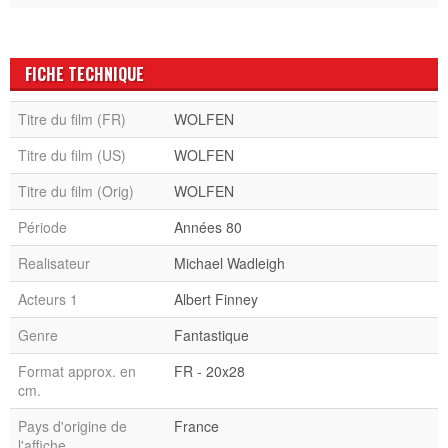
FICHE TECHNIQUE
Titre du film (FR)
WOLFEN
Titre du film (US)
WOLFEN
Titre du film (Orig)
WOLFEN
Période
Années 80
Realisateur
Michael Wadleigh
Acteurs 1
Albert Finney
Genre
Fantastique
Format approx. en
FR - 20x28
cm.
Pays d'origine de
France
l'affiche