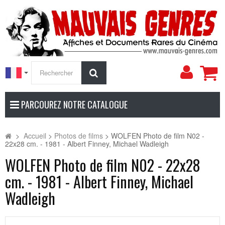
Mon
Rechercher
compt
PARCOUREZ NOTRE CATALOGUE
>
Accueil
>
Photos de films
>
WOLFEN Photo de film N02 -
22x28 cm. - 1981 - Albert Finney, Michael Wadleigh
WOLFEN Photo de film N02 - 22x28
cm. - 1981 - Albert Finney, Michael
Wadleigh