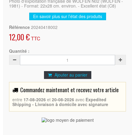
Photo d'exploitation française de WOLFEN N02 (WOLFEN -
1981) - Format: 22x28 cm. environ. - Excellent état (C8)
En savoir plus sur l’état des produits
Référence
20240418002
12,00 €
TTC
Quantité :
Ajouter au panier
Commandez maintenant et recevez votre article
entre
17-08-2026
et
20-08-2026
avec
Expedited
Shipping - Livraison à domicile avec signature