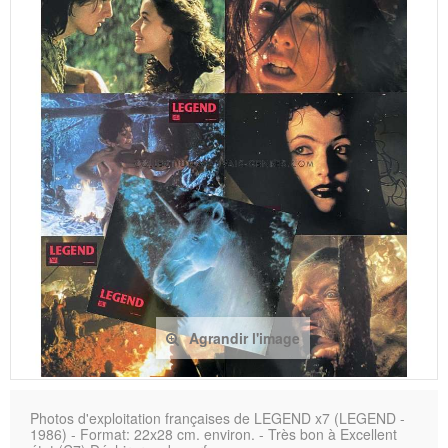
Agrandir l'image
Photos d'exploitation françaises de LEGEND x7 (LEGEND -
1986) - Format: 22x28 cm. environ. - Très bon à Excellent