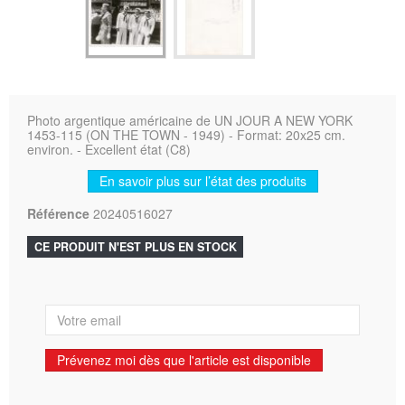
Photo argentique américaine de UN JOUR A NEW YORK
1453-115 (ON THE TOWN - 1949) - Format: 20x25 cm.
environ. - Excellent état (C8)
En savoir plus sur l’état des produits
Référence
20240516027
CE PRODUIT N'EST PLUS EN STOCK
Prévenez moi dès que l'article est disponible