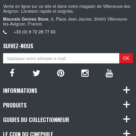
Vente en ligne sur ce site et dans notre magasin de Villeneuve-les-
Avignon. Livraison rapide et soignée.
Mauvais Genres Store
, 6, Place Jean Jaures, 30400 Villeneuve-
les-Avignon, France.
+33 (0) 9 72 28 77 63
SUIVEZ-NOUS
OK
INFORMATIONS
PRODUITS
GUIDES DU COLLECTIONNEUR
LE COIN DU CINEPHILE