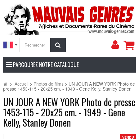
Mon
Rechercher
compt
PARCOUREZ NOTRE CATALOGUE
>
Accueil
>
Photos de films
>
UN JOUR A NEW YORK Photo de
presse 1453-115 - 20x25 cm. - 1949 - Gene Kelly, Stanley Donen
UN JOUR A NEW YORK Photo de presse
1453-115 - 20x25 cm. - 1949 - Gene
Kelly, Stanley Donen
VENDU