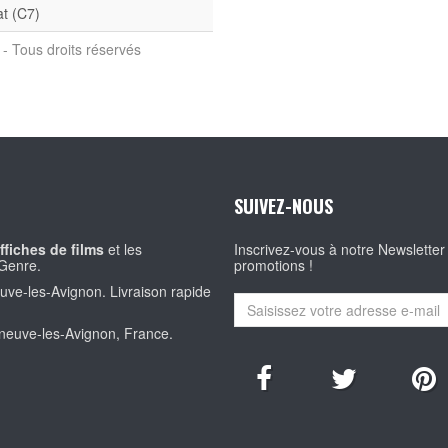
at (C7)
- Tous droits réservés
SUIVEZ-NOUS
ffiches de films
et les
Inscrivez-vous à notre Newsletter
Genre.
promotions !
euve-les-Avignon. Livraison rapide
eneuve-les-Avignon, France.