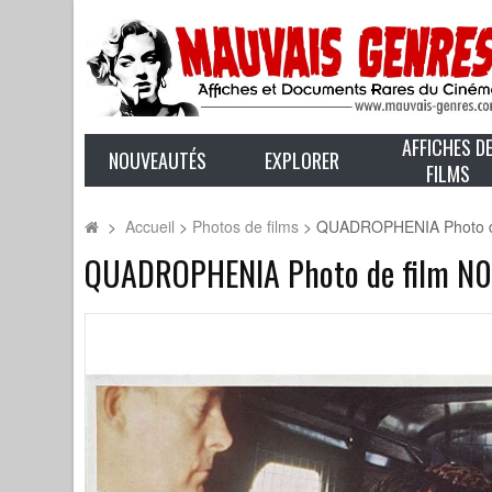
AFFICHES D
NOUVEAUTÉS
EXPLORER
FILMS
>
Accueil
>
Photos de films
>
QUADROPHENIA Photo de 
QUADROPHENIA Photo de film N01 