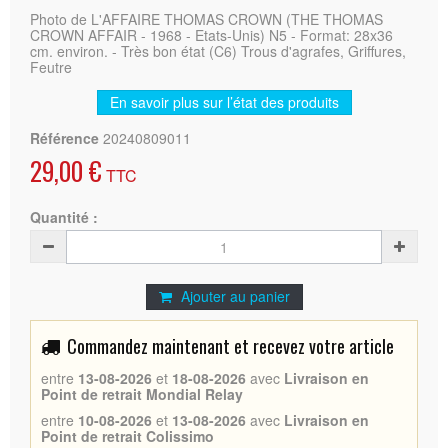
Photo de L'AFFAIRE THOMAS CROWN (THE THOMAS
CROWN AFFAIR - 1968 - Etats-Unis) N5 - Format: 28x36
cm. environ. - Très bon état (C6) Trous d'agrafes, Griffures,
Feutre
En savoir plus sur l’état des produits
Référence
20240809011
29,00 €
TTC
Quantité :
Ajouter au panier
Commandez maintenant et recevez votre article
entre
13-08-2026
et
18-08-2026
avec
Livraison en
Point de retrait Mondial Relay
entre
10-08-2026
et
13-08-2026
avec
Livraison en
Point de retrait Colissimo