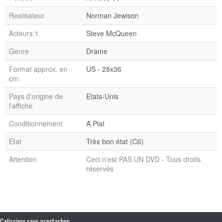
Realisateur
Norman Jewison
Acteurs 1
Steve McQueen
Genre
Drame
Format approx. en
US - 28x36
cm.
Pays d'origine de
Etats-Unis
l'affiche
Conditionnement
A Plat
Etat
Très bon état (C6)
Attention
Ceci n'est PAS UN DVD - Tous droits
réservés
Colissimo sous prestashop