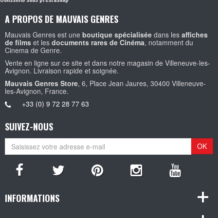
A PROPOS DE MAUVAIS GENRES
Mauvais Genres est une
boutique spécialisée
dans les
affiches
de films
et les
documents rares de Cinéma
, notamment du
Cinema de Genre.
Vente en ligne sur ce site et dans notre magasin de Villeneuve-les-
Avignon. Livraison rapide et soignée.
Mauvais Genres Store
, 6, Place Jean Jaures, 30400 Villeneuve-
les-Avignon, France.
+33 (0) 9 72 28 77 63
SUIVEZ-NOUS
OK
INFORMATIONS