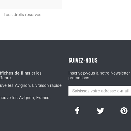
- Tous droits réservés
SUIVEZ-NOUS
ffiches de films
et les
Inscrivez-vous à notre Newsletter
Genre.
promotions !
euve-les-Avignon. Livraison rapide
eneuve-les-Avignon, France.