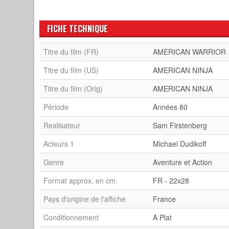
FICHE TECHNIQUE
Titre du film (FR)
AMERICAN WARRIOR
Titre du film (US)
AMERICAN NINJA
Titre du film (Orig)
AMERICAN NINJA
Période
Années 80
Realisateur
Sam Firstenberg
Acteurs 1
Michael Dudikoff
Genre
Aventure et Action
Format approx. en cm.
FR - 22x28
Pays d'origine de l'affiche
France
Conditionnement
A Plat