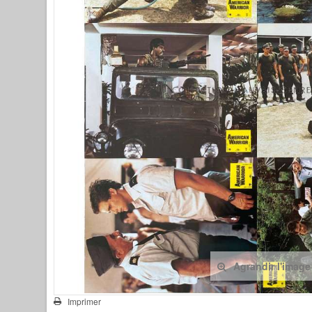
Agrandir l'image
Imprimer