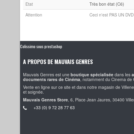
Etat
Très bon état (C6)
Attention
Ceci n'est PAS UN DVD 
Colissimo sous prestashop
A PROPOS DE MAUVAIS GENRES
Mauvais Genres est une
boutique spécialisée
dans les
a
documents rares de Cinéma
, notamment du Cinema de 
Vente en ligne sur ce site et dans notre magasin de Villen
et soignée.
Mauvais Genres Store
, 6, Place Jean Jaures, 30400 Vill
+33 (0) 9 72 28 77 63