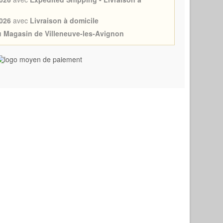
026
avec
Livraison à domicile
au Magasin de Villeneuve-les-Avignon