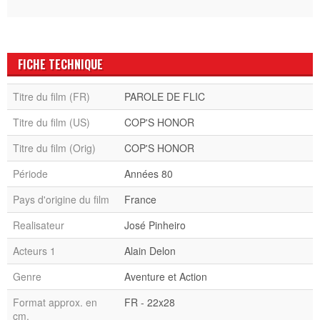
FICHE TECHNIQUE
Titre du film (FR)
PAROLE DE FLIC
Titre du film (US)
COP'S HONOR
Titre du film (Orig)
COP'S HONOR
Période
Années 80
Pays d'origine du film
France
Realisateur
José Pinheiro
Acteurs 1
Alain Delon
Genre
Aventure et Action
Format approx. en
FR - 22x28
cm.