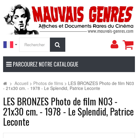
Mon
Rechercher
compt
PARCOUREZ NOTRE CATALOGUE
>
Accueil
>
Photos de films
>
LES BRONZES Photo de film N03
- 21x30 cm. - 1978 - Le Splendid, Patrice Leconte
LES BRONZES Photo de film N03 -
21x30 cm. - 1978 - Le Splendid, Patrice
Leconte