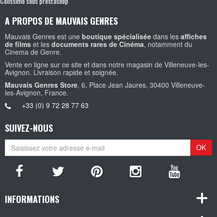
Colissimo sous prestashop
A PROPOS DE MAUVAIS GENRES
Mauvais Genres est une
boutique spécialisée
dans les
affiches
de films
et les
documents rares de Cinéma
, notamment du
Cinema de Genre.
Vente en ligne sur ce site et dans notre magasin de Villeneuve-les-
Avignon. Livraison rapide et soignée.
Mauvais Genres Store
, 6, Place Jean Jaures, 30400 Villeneuve-
les-Avignon, France.
+33 (0) 9 72 28 77 63
SUIVEZ-NOUS
OK
INFORMATIONS