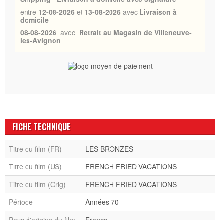
entre
12-08-2026
et
13-08-2026
avec
Livraison à
domicile
08-08-2026
avec
Retrait au Magasin de Villeneuve-
les-Avignon
FICHE TECHNIQUE
Titre du film (FR)
LES BRONZES
Titre du film (US)
FRENCH FRIED VACATIONS
Titre du film (Orig)
FRENCH FRIED VACATIONS
Période
Années 70
Pays d'origine du film
France