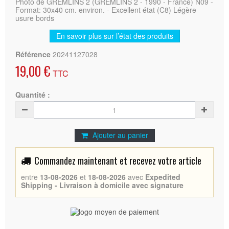
Photo de GREMLINS 2 (GREMLINS 2 - 1990 - France) N09 -
Format: 30x40 cm. environ. - Excellent état (C8) Légère
usure bords
En savoir plus sur l’état des produits
Référence
20241127028
19,00 €
TTC
Quantité :
Ajouter au panier
Commandez maintenant et recevez votre article
entre
13-08-2026
et
18-08-2026
avec
Expedited
Shipping - Livraison à domicile avec signature