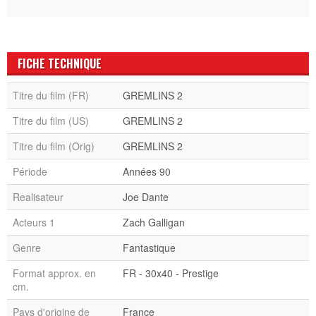
FICHE TECHNIQUE
Titre du film (FR)
GREMLINS 2
Titre du film (US)
GREMLINS 2
Titre du film (Orig)
GREMLINS 2
Période
Années 90
Realisateur
Joe Dante
Acteurs 1
Zach Galligan
Genre
Fantastique
Format approx. en
FR - 30x40 - Prestige
cm.
Pays d'origine de
France