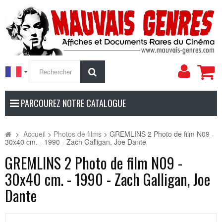
Mon
Rechercher
compt
PARCOUREZ NOTRE CATALOGUE
>
Accueil
>
Photos de films
>
GREMLINS 2 Photo de film N09 -
30x40 cm. - 1990 - Zach Galligan, Joe Dante
GREMLINS 2 Photo de film N09 -
30x40 cm. - 1990 - Zach Galligan, Joe
Dante