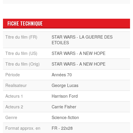
FICHE TECHNIQUE
Titre du film (FR)
STAR WARS - LA GUERRE DES
ETOILES
Titre du film (US)
STAR WARS - A NEW HOPE
Titre du film (Orig)
STAR WARS - A NEW HOPE
Période
Années 70
Realisateur
George Lucas
Acteurs 1
Harrison Ford
Acteurs 2
Carrie Fisher
Genre
Science-fiction
Format approx. en
FR - 22x28