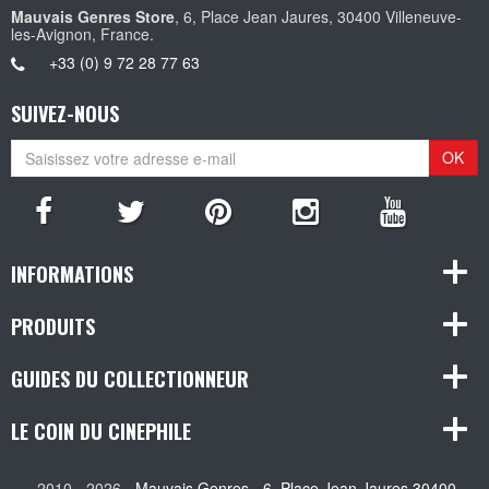
Mauvais Genres Store
, 6, Place Jean Jaures, 30400 Villeneuve-
les-Avignon, France.
+33 (0) 9 72 28 77 63
SUIVEZ-NOUS
OK
INFORMATIONS
PRODUITS
GUIDES DU COLLECTIONNEUR
LE COIN DU CINEPHILE
2010 - 2026 -
Mauvais Genres - 6, Place Jean Jaures 30400