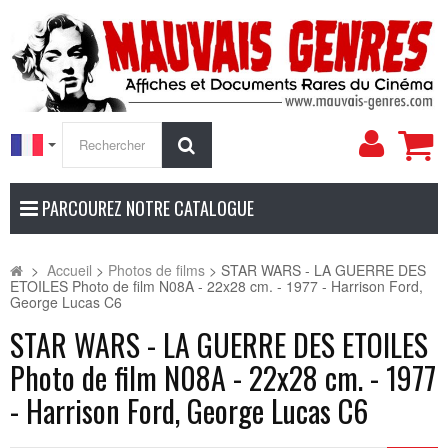
Mon
Rechercher
compt
PARCOUREZ NOTRE CATALOGUE
>
Accueil
>
Photos de films
>
STAR WARS - LA GUERRE DES
ETOILES Photo de film N08A - 22x28 cm. - 1977 - Harrison Ford,
George Lucas C6
STAR WARS - LA GUERRE DES ETOILES
Photo de film N08A - 22x28 cm. - 1977
- Harrison Ford, George Lucas C6