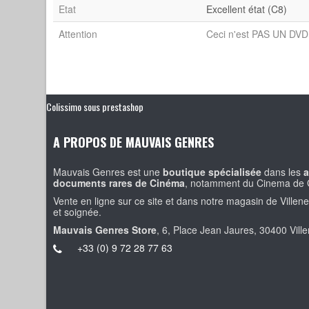
Etat
Excellent état (C8)
Attention
Ceci n'est PAS UN DVD 
Colissimo sous prestashop
A PROPOS DE MAUVAIS GENRES
Mauvais Genres est une
boutique spécialisée
dans les
a
documents rares de Cinéma
, notamment du Cinema de 
Vente en ligne sur ce site et dans notre magasin de Villen
et soignée.
Mauvais Genres Store
, 6, Place Jean Jaures, 30400 Vill
+33 (0) 9 72 28 77 63