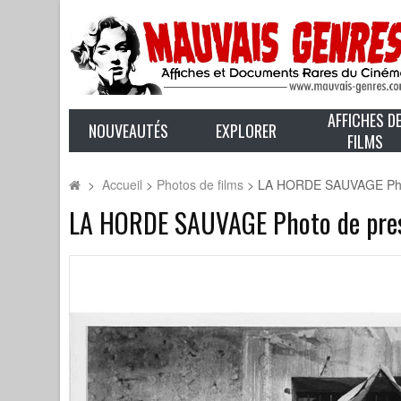
AFFICHES D
NOUVEAUTÉS
EXPLORER
FILMS
>
Accueil
>
Photos de films
>
LA HORDE SAUVAGE Photo
LA HORDE SAUVAGE Photo de pres