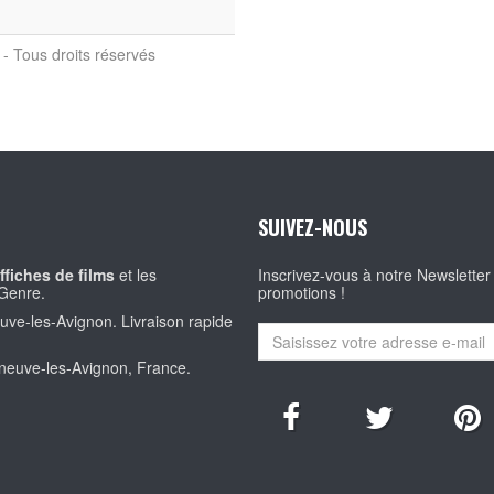
- Tous droits réservés
SUIVEZ-NOUS
ffiches de films
et les
Inscrivez-vous à notre Newsletter
Genre.
promotions !
euve-les-Avignon. Livraison rapide
eneuve-les-Avignon, France.