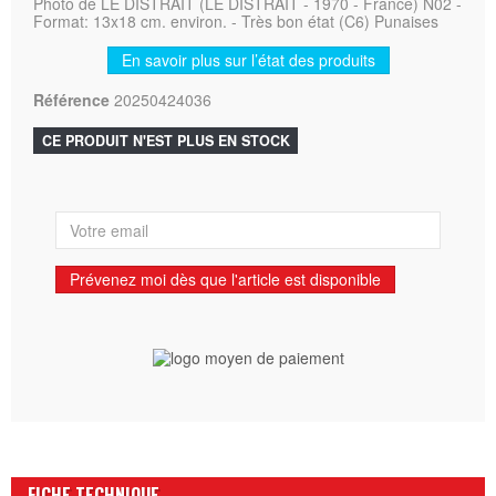
Photo de LE DISTRAIT (LE DISTRAIT - 1970 - France) N02 -
Format: 13x18 cm. environ. - Très bon état (C6) Punaises
En savoir plus sur l’état des produits
Référence
20250424036
CE PRODUIT N'EST PLUS EN STOCK
Prévenez moi dès que l'article est disponible
FICHE TECHNIQUE