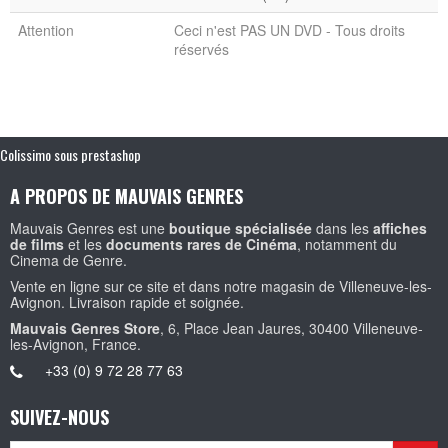
Attention
Ceci n'est PAS UN DVD - Tous droits
réservés
Colissimo sous prestashop
A PROPOS DE MAUVAIS GENRES
Mauvais Genres est une
boutique spécialisée
dans les
affiches
de films
et les
documents rares de Cinéma
, notamment du
Cinema de Genre.
Vente en ligne sur ce site et dans notre magasin de Villeneuve-les-
Avignon. Livraison rapide et soignée.
Mauvais Genres Store
, 6, Place Jean Jaures, 30400 Villeneuve-
les-Avignon, France.
+33 (0) 9 72 28 77 63
SUIVEZ-NOUS