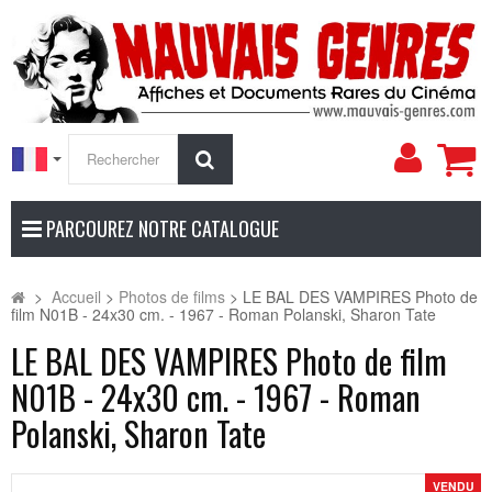
Mon
Rechercher
compt
PARCOUREZ NOTRE CATALOGUE
>
Accueil
>
Photos de films
>
LE BAL DES VAMPIRES Photo de
film N01B - 24x30 cm. - 1967 - Roman Polanski, Sharon Tate
LE BAL DES VAMPIRES Photo de film
N01B - 24x30 cm. - 1967 - Roman
Polanski, Sharon Tate
VENDU