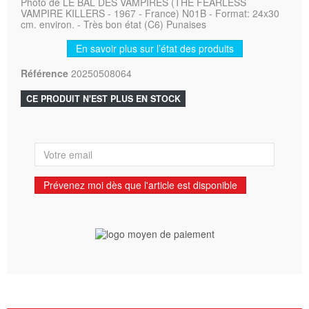
Photo de LE BAL DES VAMPIRES (THE FEARLESS
VAMPIRE KILLERS - 1967 - France) N01B - Format: 24x30
cm. environ. - Très bon état (C6) Punaises
En savoir plus sur l’état des produits
Référence
20250508064
CE PRODUIT N'EST PLUS EN STOCK
Prévenez moi dès que l'article est disponible