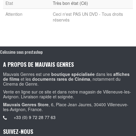
Etat
Très bon état (C6)
Attention
Ceci n'est PAS UN DVD - Tous droits
réservés
Colissimo sous prestashop
A PROPOS DE MAUVAIS GENRES
Mauvais Genres est une
boutique spécialisée
dans les
affiches
de films
et les
documents rares de Cinéma
, notamment du
Cinema de Genre.
Vente en ligne sur ce site et dans notre magasin de Villeneuve-les-
Avignon. Livraison rapide et soignée.
Mauvais Genres Store
, 6, Place Jean Jaures, 30400 Villeneuve-
les-Avignon, France.
+33 (0) 9 72 28 77 63
SUIVEZ-NOUS