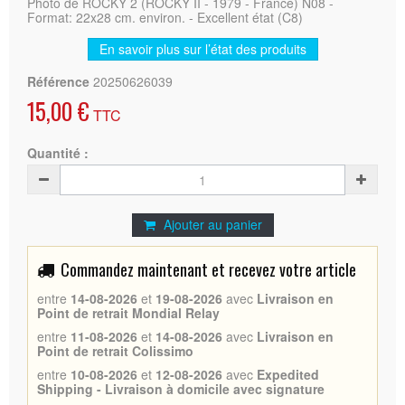
Photo de ROCKY 2 (ROCKY II - 1979 - France) N08 -
Format: 22x28 cm. environ. - Excellent état (C8)
En savoir plus sur l’état des produits
Référence
20250626039
15,00 €
TTC
Quantité :
Ajouter au panier
Commandez maintenant et recevez votre article
entre
14-08-2026
et
19-08-2026
avec
Livraison en
Point de retrait Mondial Relay
entre
11-08-2026
et
14-08-2026
avec
Livraison en
Point de retrait Colissimo
entre
10-08-2026
et
12-08-2026
avec
Expedited
Shipping - Livraison à domicile avec signature