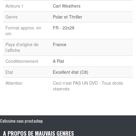
Acteurs 1
Carl Weathers
Genre
Polar et Thriller
Format approx. en
FR - 22x28
cm.
Pays d'origine de
France
l'affiche
Conditionnement
A Plat
Etat
Excellent état (C8)
Attention
Ceci n'est PAS UN DVD - Tous droits
réservés
Colissimo sous prestashop
A PROPOS DE MAUVAIS GENRES