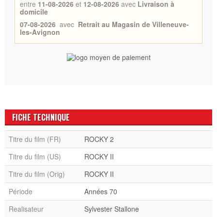
entre
11-08-2026
et
12-08-2026
avec
Livraison à
domicile
07-08-2026
avec
Retrait au Magasin de Villeneuve-
les-Avignon
FICHE TECHNIQUE
Titre du film (FR)
ROCKY 2
Titre du film (US)
ROCKY II
Titre du film (Orig)
ROCKY II
Période
Années 70
Realisateur
Sylvester Stallone