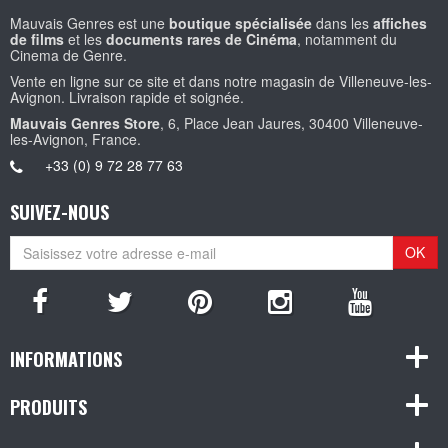
Mauvais Genres est une
boutique spécialisée
dans les
affiches
de films
et les
documents rares de Cinéma
, notamment du
Cinema de Genre.
Vente en ligne sur ce site et dans notre magasin de Villeneuve-les-
Avignon. Livraison rapide et soignée.
Mauvais Genres Store
, 6, Place Jean Jaures, 30400 Villeneuve-
les-Avignon, France.
+33 (0) 9 72 28 77 63
SUIVEZ-NOUS
OK
INFORMATIONS
PRODUITS