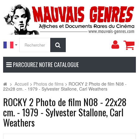
Mon
Rechercher
compt
PARCOUREZ NOTRE CATALOGUE
>
Accueil
>
Photos de films
>
ROCKY 2 Photo de film N08 -
22x28 cm. - 1979 - Sylvester Stallone, Carl Weathers
ROCKY 2 Photo de film N08 - 22x28
cm. - 1979 - Sylvester Stallone, Carl
Weathers