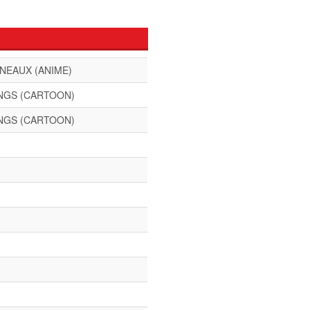
NEAUX (ANIME)
INGS (CARTOON)
INGS (CARTOON)