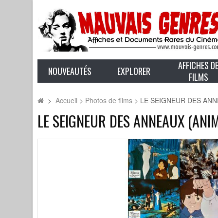
AFFICHES D
NOUVEAUTÉS
EXPLORER
FILMS
>
Accueil
>
Photos de films
>
LE SEIGNEUR DES ANNEAU
LE SEIGNEUR DES ANNEAUX (ANIME)