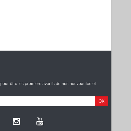
 pour être les premiers avertis de nos nouveautés et
OK