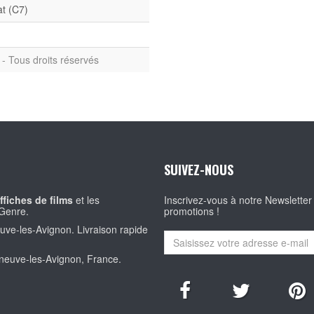
at (C7)
- Tous droits réservés
SUIVEZ-NOUS
ffiches de films
et les
Inscrivez-vous à notre Newsletter
Genre.
promotions !
euve-les-Avignon. Livraison rapide
eneuve-les-Avignon, France.