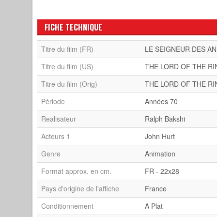
FICHE TECHNIQUE
Titre du film (FR)
LE SEIGNEUR DES AN
Titre du film (US)
THE LORD OF THE R
Titre du film (Orig)
THE LORD OF THE R
Période
Années 70
Realisateur
Ralph Bakshi
Acteurs 1
John Hurt
Genre
Animation
Format approx. en cm.
FR - 22x28
Pays d'origine de l'affiche
France
Conditionnement
A Plat