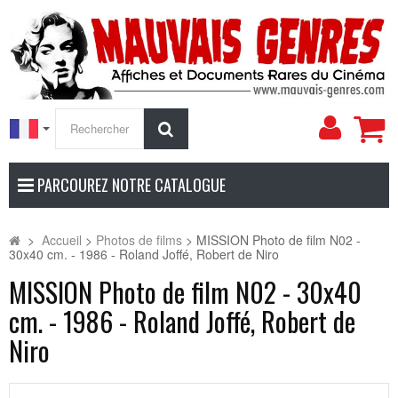
Mon
Rechercher
compt
PARCOUREZ NOTRE CATALOGUE
>
Accueil
>
Photos de films
>
MISSION Photo de film N02 -
30x40 cm. - 1986 - Roland Joffé, Robert de Niro
MISSION Photo de film N02 - 30x40
cm. - 1986 - Roland Joffé, Robert de
Niro