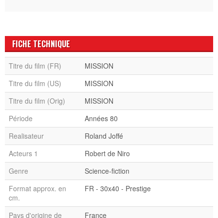
FICHE TECHNIQUE
Titre du film (FR)
MISSION
Titre du film (US)
MISSION
Titre du film (Orig)
MISSION
Période
Années 80
Realisateur
Roland Joffé
Acteurs 1
Robert de Niro
Genre
Science-fiction
Format approx. en
FR - 30x40 - Prestige
cm.
Pays d'origine de
France