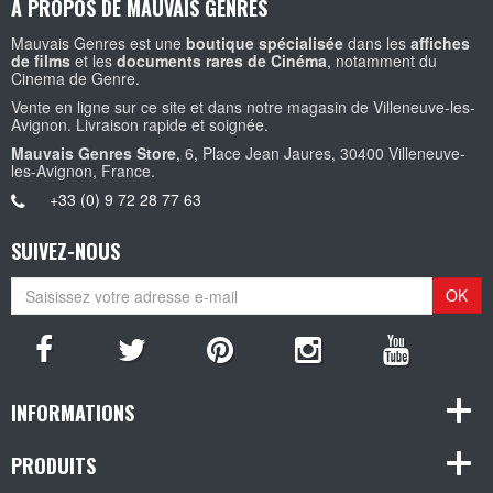
A PROPOS DE MAUVAIS GENRES
Mauvais Genres est une
boutique spécialisée
dans les
affiches
de films
et les
documents rares de Cinéma
, notamment du
Cinema de Genre.
Vente en ligne sur ce site et dans notre magasin de Villeneuve-les-
Avignon. Livraison rapide et soignée.
Mauvais Genres Store
, 6, Place Jean Jaures, 30400 Villeneuve-
les-Avignon, France.
+33 (0) 9 72 28 77 63
SUIVEZ-NOUS
OK
INFORMATIONS
PRODUITS