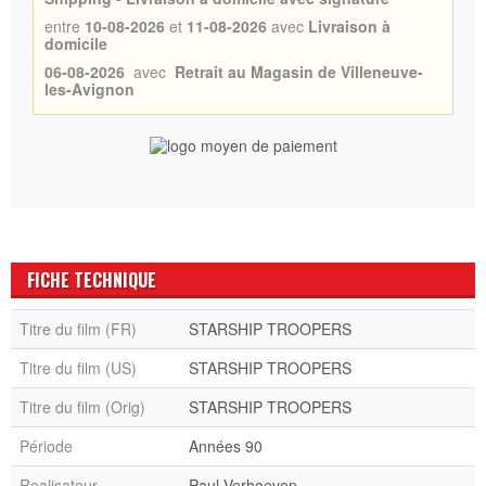
entre
10-08-2026
et
11-08-2026
avec
Livraison à
domicile
06-08-2026
avec
Retrait au Magasin de Villeneuve-
les-Avignon
FICHE TECHNIQUE
Titre du film (FR)
STARSHIP TROOPERS
Titre du film (US)
STARSHIP TROOPERS
Titre du film (Orig)
STARSHIP TROOPERS
Période
Années 90
Realisateur
Paul Verhoeven