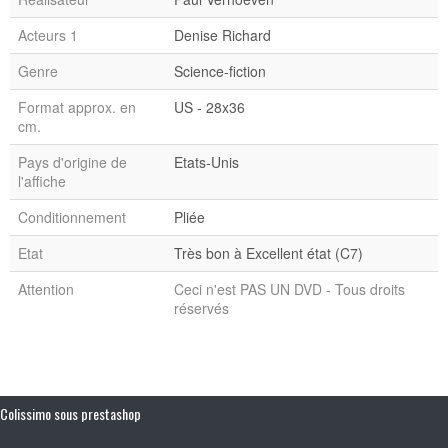
Acteurs 1
Denise Richard
Genre
Science-fiction
Format approx. en
US - 28x36
cm.
Pays d'origine de
Etats-Unis
l'affiche
Conditionnement
Pliée
Etat
Très bon à Excellent état (C7)
Attention
Ceci n'est PAS UN DVD - Tous droits
réservés
Colissimo sous prestashop