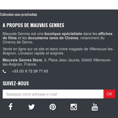
Colissimo sous prestashop
A PROPOS DE MAUVAIS GENRES
Mauvais Genres est une
boutique spécialisée
dans les
affiches
de films
et les
documents rares de Cinéma
, notamment du
Cinema de Genre.
Vente en ligne sur ce site et dans notre magasin de Villeneuve-les-
Avignon. Livraison rapide et soignée.
Mauvais Genres Store
, 6, Place Jean Jaures, 30400 Villeneuve-
les-Avignon, France.
+33 (0) 9 72 28 77 63
SUIVEZ-NOUS
OK