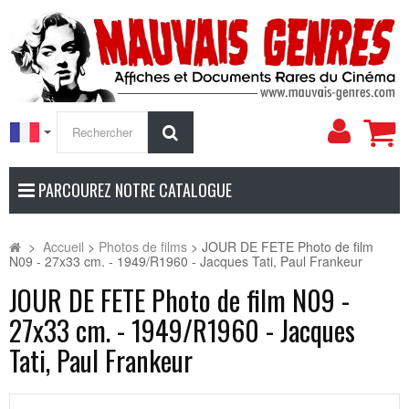
Mon
Rechercher
compt
PARCOUREZ NOTRE CATALOGUE
>
Accueil
>
Photos de films
>
JOUR DE FETE Photo de film
N09 - 27x33 cm. - 1949/R1960 - Jacques Tati, Paul Frankeur
JOUR DE FETE Photo de film N09 -
27x33 cm. - 1949/R1960 - Jacques
Tati, Paul Frankeur